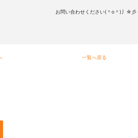
お問い合わせください(＾o＾)丿☆彡
へ
一覧へ戻る