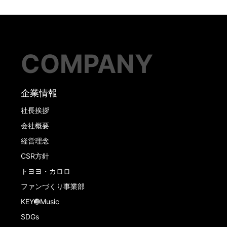
COMPANY
企業情報
社長挨拶
会社概要
経営理念
CSR方針
トヨヨ・カロロ
ファンづくり事業部
KEY➓Music
SDGs