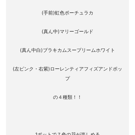
(手前)虹色ポーチュラカ
(真ん中)マリーゴールド
(真ん中白)ブラキカムスープリームホワイト
(左ピンク・右紫)ローレンティアフィズアンドポッ
プ
の４種類！！
1ポットで７色の花が楽しめる