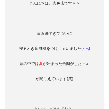
こんにちは、志免店です＾＾
最近暑すぎてついに
寝るとき扇風機をつけちゃいました
(-_-;)
頭の中では
夏
が始まった合図がした～♬
が聞こえています(笑)
そんなことはさておき、