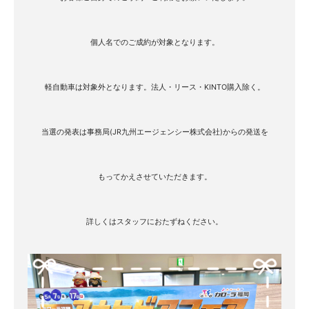
個人名でのご成約が対象となります。
軽自動車は対象外となります。法人・リース・KINTO購入除く。
当選の発表は事務局(JR九州エージェンシー株式会社)からの発送を
もって
かえさせていただきます。
詳しくはスタッフにおたずねください。