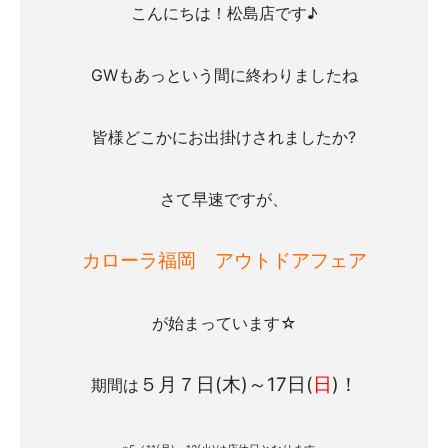
こんにちは！
松島店です♪
GWもあっという間に終わりましたね
皆様
どこかにお出掛けされましたか?
さて早速ですが、
カローラ福岡 アウトドアフェア
が始まっています☆
５月７日(木)～17日(
日
)！
期間は