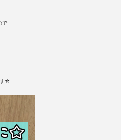
ので
す☆