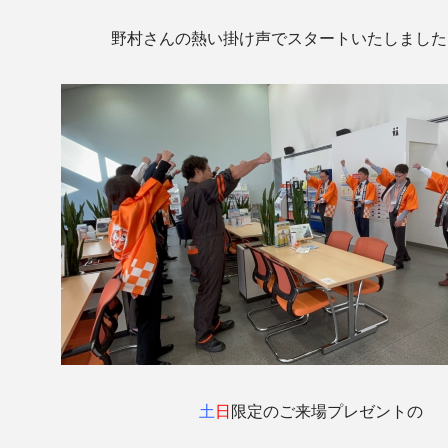
野村さんの熱い掛け声でスタートいたしました( 
土
日
限定のご来場プレゼントの