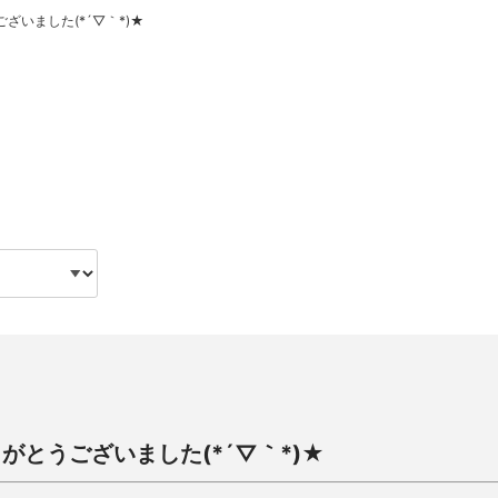
ざいました(*´▽｀*)★
りがとうございました(*´▽｀*)★