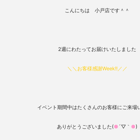
こんにちは 小戸店です＾＾
2週にわたってお届けいたしました
＼＼お客様感謝Week!!／／
イベント期間中はたくさんのお客様にご来場
ありがとうございました(
●
´▽｀
●
)