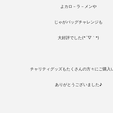
よカロ－ラ－メンや
じゃがバッグチャレンジも
大好評でした(*´▽｀*)
チャリティグッズもたくさんの方々にご購入
ありがとうございました♪