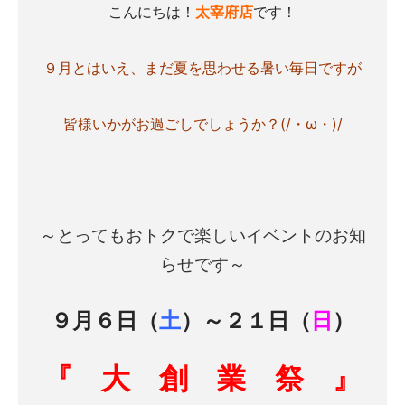
こんにちは！
太宰府店
です！
９月とはいえ、まだ夏を思わせる暑い毎日ですが
皆様いかがお過ごしでしょうか？(/・ω・)/
～とってもおトクで楽しいイベントのお知
らせです～
９月６日（
土
）～２１日（
日
）
『 大 創 業 祭 』