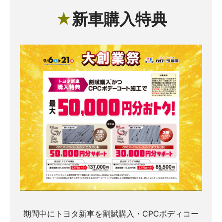
★
新車購入特典
期間中にトヨタ新車を割賦購入・CPCボディコー