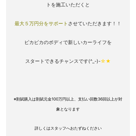
トを施工いただくと
最大５万円分をサポート
させていただきます！！
ピカピカのボディで新しいカーライフを
スタートできるチャンスです(^_-)-
☆★
※割賦購入は割賦元金100万円以上、支払い回数36回以上が対
象となります
詳しくはスタッフへおたずねください