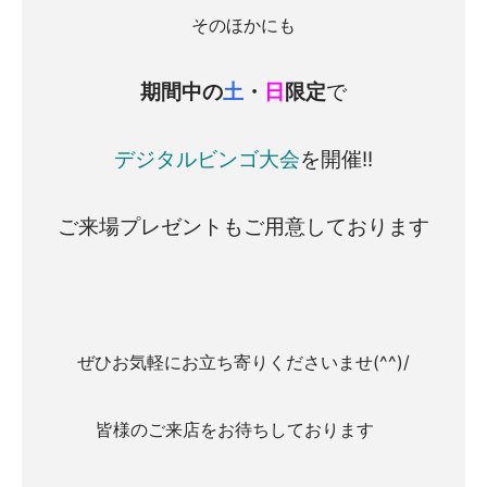
そのほかにも
期間中の
土
・
日
限定
で
デジタルビンゴ大会
を開催!!
ご来場プレゼントもご用意しております
ぜひお気軽にお立ち寄りくださいませ(^^)/
皆様のご来店をお待ちしております