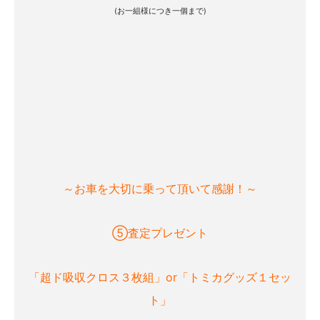
(お一組様につき一個まで)
～お車を大切に乗って頂いて感謝！～
⑤査定プレゼント
「超ド吸収クロス３枚組」or「トミカグッズ１セッ
ト」