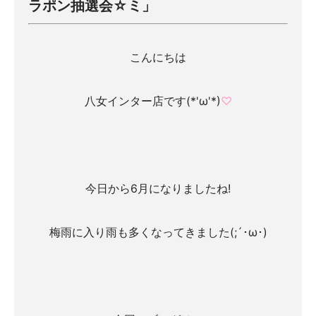
ラポン抽選会☆ミ」
こんにちは
八女インター店です(*'ω'*)
♡
今日から6月になりましたね!
梅雨に入り雨も多くなってきました(;´･ω･)