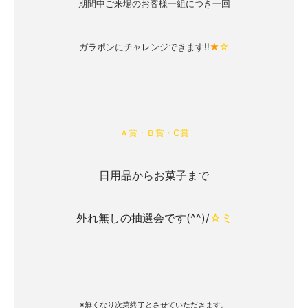
期間中ご来場のお客様一組につき一回
ガラポンにチャレンジできます!!
★
☆
Ａ賞・Ｂ賞・C賞
日用品からお菓子まで
外れ無しの抽選会です(^^)/
☆ミ
※無くなり次第終了とさせていただきます。