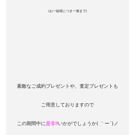
(お一組様につき一個まで)
素敵なご成約プレゼントや、査定プレゼントも
ご用意しておりますので
この期間中に
是非!!
いかがでしょうか( ｀ー´)ノ