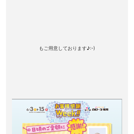
もご用意しております♪:-)