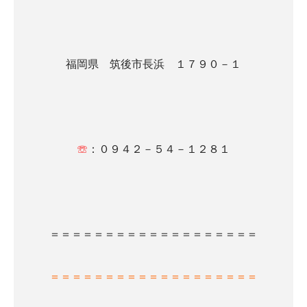
福岡県 筑後市長浜 １７９０－１
☏
：０９４２－５４－１２８１
＝＝＝＝＝＝＝＝＝＝＝＝＝＝＝＝＝＝＝
＝＝＝＝＝＝＝＝＝＝＝＝＝＝＝＝＝＝＝