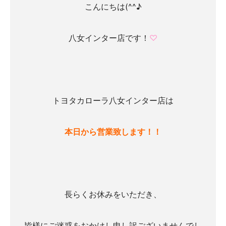
こんにちは(^^♪
八女インター店です！
♡
トヨタカローラ八女インター店は
本日から営業致し
ます！！
長らくお休みをいただき、
皆様にご迷惑をおかけし申し訳ございませんでし