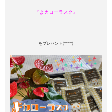
『よカローラスク』
をプレゼント(*^^*)