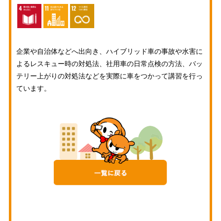
企業や自治体などへ出向き、ハイブリッド車の事故や水害に
よるレスキュー時の対処法、社用車の日常点検の方法、バッ
テリー上がりの対処法などを実際に車をつかって講習を行っ
ています。